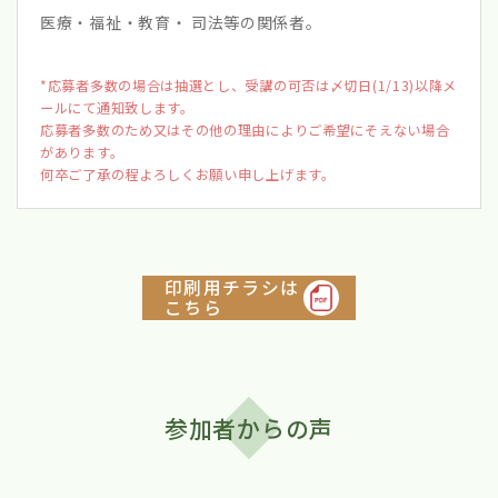
医療・福祉・教育・ 司法等の関係者。
*応募者多数の場合は抽選とし、受講の可否は〆切日(1/13)以降メ
ールにて通知致します。
応募者多数のため又はその他の理由によりご希望にそえない場合
があります。
何卒ご了承の程よろしくお願い申し上げます。
印刷用チラシは
こちら
参加者からの声