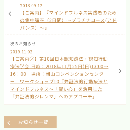
2018.09.12
【ご案内】『マインドフルネス実践者のため
の集中講座（2日間）～プラチナコース(アド
バンス）～』
次のお知らせ
2019.11.02
【ご案内②】第18回日本認知療法・認知行動
療法学会 日時：2018年11月25日(日)13:00～
16：00 場所：岡山コンベンションセンタ
ー ワークショップ10『弁証法的行動療法と
マインドフルネス～「賢い心」を活用した
「弁証法的ジレンマ」へのアプローチ』
お知らせ一覧