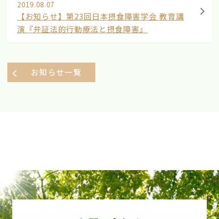
2019.08.07
【お知らせ】第23回日本摂食障害学会 教育講
演『弁証法的行動療法と摂食障害』
お知らせ一覧