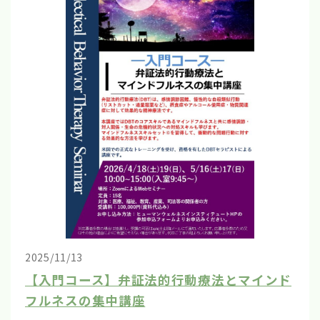
2025/11/13
【入門コース】弁証法的行動療法とマインド
フルネスの集中講座