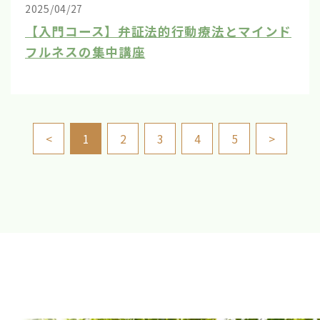
2025/04/27
【入門コース】弁証法的行動療法とマインド
フルネスの集中講座
<
1
2
3
4
5
>