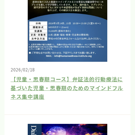
2026/02/18
【児童・思春期コース】弁証法的行動療法に
基づいた児童・思春期のためのマインドフル
ネス集中講座